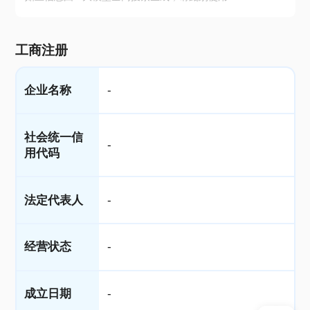
工商注册
企业名称
-
社会统一信
-
用代码
法定代表人
-
经营状态
-
成立日期
-