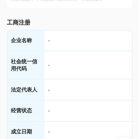
工商注册
企业名称
-
社会统一信
-
用代码
法定代表人
-
经营状态
-
成立日期
-