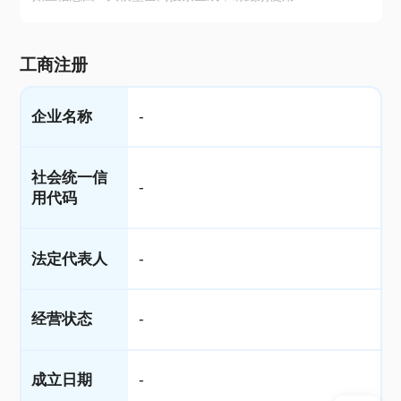
工商注册
企业名称
-
社会统一信
-
用代码
法定代表人
-
经营状态
-
成立日期
-