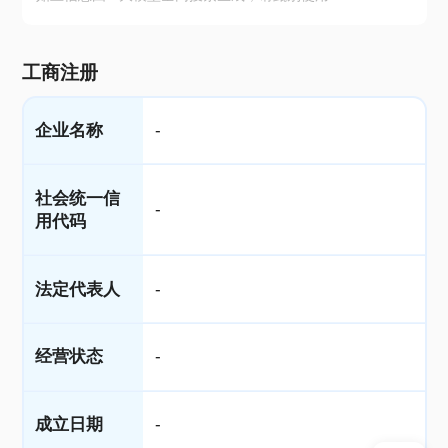
工商注册
企业名称
-
社会统一信
-
用代码
法定代表人
-
经营状态
-
成立日期
-