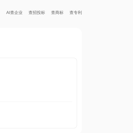
AI查企业
查招投标
查商标
查专利