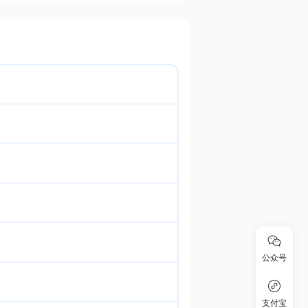
公众号
支付宝