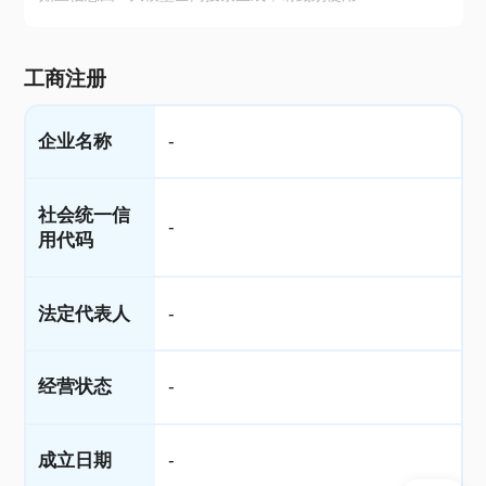
工商注册
企业名称
-
社会统一信
-
用代码
法定代表人
-
经营状态
-
成立日期
-