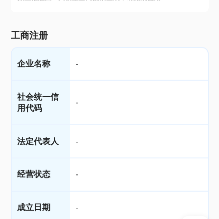
工商注册
企业名称
-
社会统一信
-
用代码
法定代表人
-
经营状态
-
成立日期
-