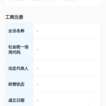
工商注册
企业名称
-
社会统一信
-
用代码
法定代表人
-
经营状态
-
成立日期
-