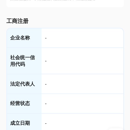
工商注册
企业名称
-
社会统一信
-
用代码
法定代表人
-
经营状态
-
成立日期
-