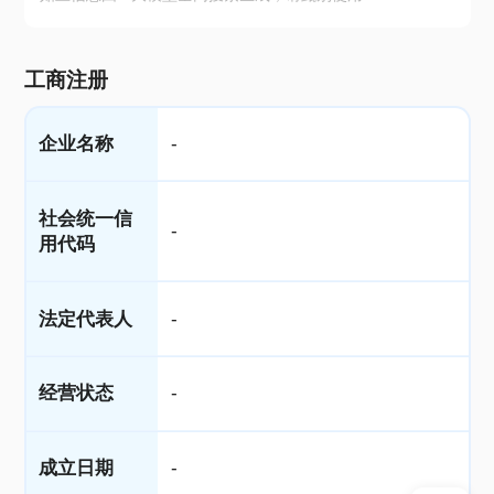
工商注册
企业名称
-
社会统一信
-
用代码
法定代表人
-
经营状态
-
成立日期
-