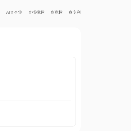
AI查企业
查招投标
查商标
查专利