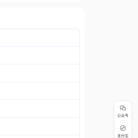
公众号
支付宝