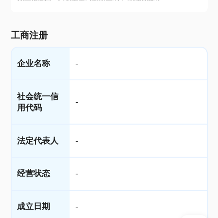
工商注册
企业名称
-
社会统一信
-
用代码
法定代表人
-
经营状态
-
成立日期
-