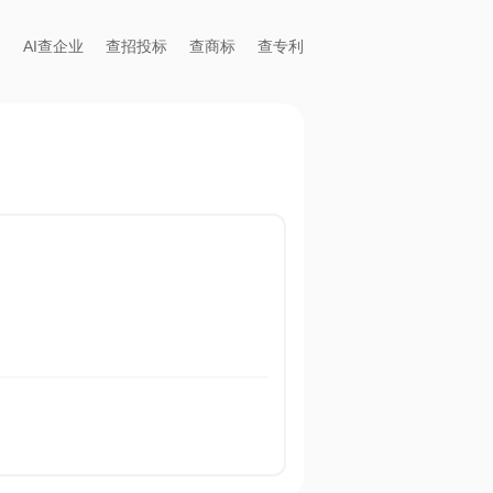
AI查企业
查招投标
查商标
查专利