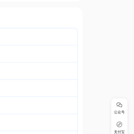
公众号
支付宝