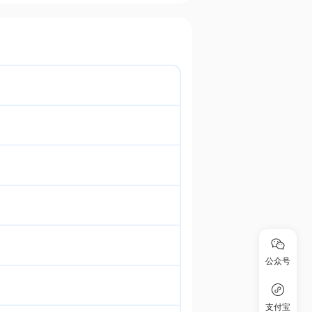
公众号
支付宝