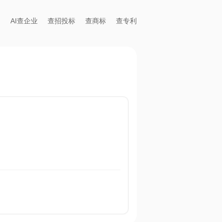
AI查企业
查招投标
查商标
查专利