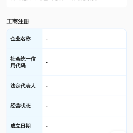
工商注册
企业名称
-
社会统一信
-
用代码
法定代表人
-
经营状态
-
成立日期
-