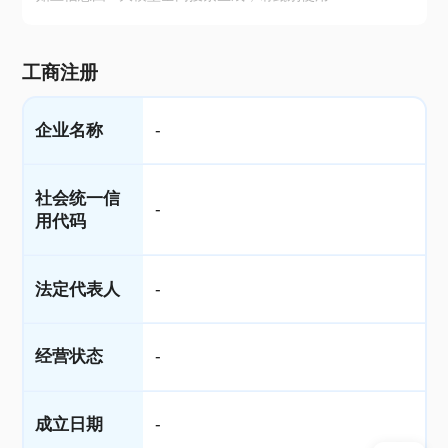
工商注册
企业名称
-
社会统一信
-
用代码
法定代表人
-
经营状态
-
成立日期
-