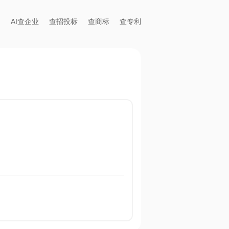
AI查企业
查招投标
查商标
查专利