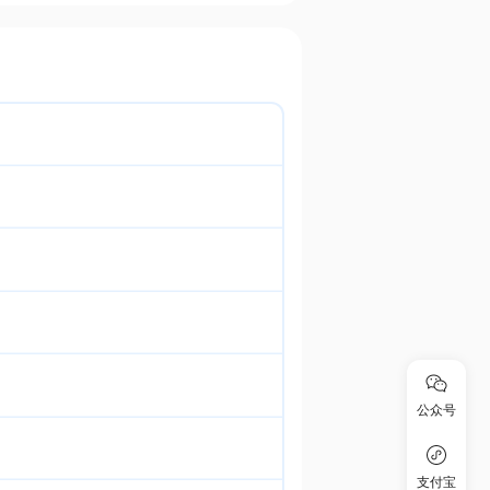
公众号
支付宝