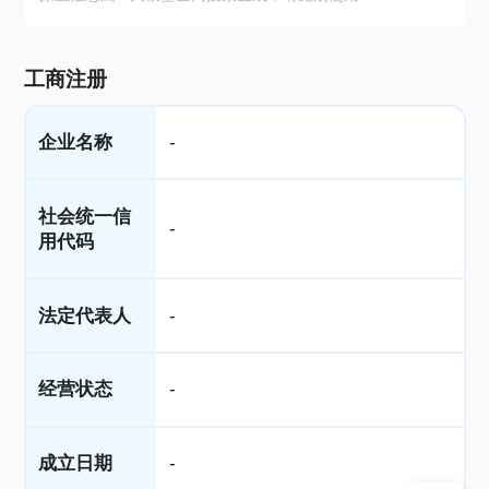
工商注册
企业名称
-
社会统一信
-
用代码
法定代表人
-
经营状态
-
成立日期
-