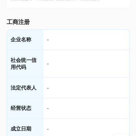
工商注册
企业名称
-
社会统一信
-
用代码
法定代表人
-
经营状态
-
成立日期
-