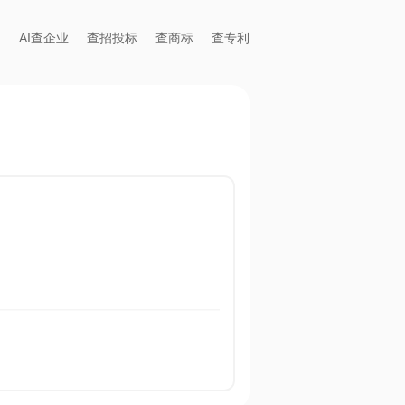
AI查企业
查招投标
查商标
查专利