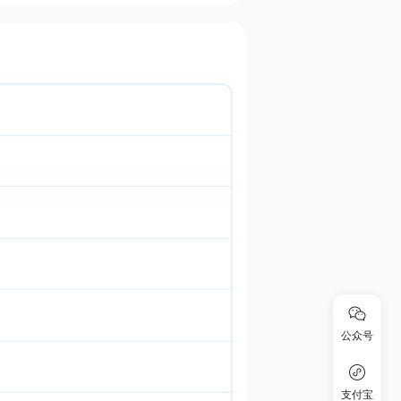
公众号
支付宝