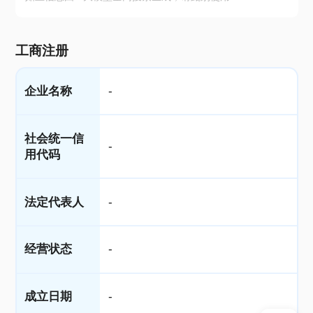
工商注册
企业名称
-
社会统一信
-
用代码
法定代表人
-
经营状态
-
成立日期
-