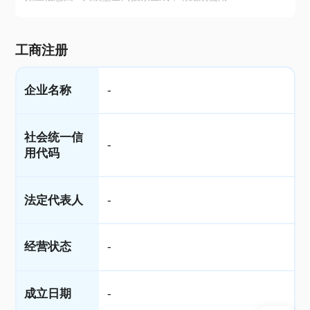
工商注册
企业名称
-
社会统一信
-
用代码
法定代表人
-
经营状态
-
成立日期
-