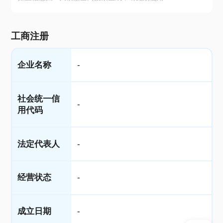
工商注册
企业名称
-
社会统一信
-
用代码
法定代表人
-
经营状态
-
成立日期
-