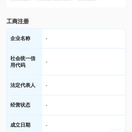
工商注册
企业名称
-
社会统一信
-
用代码
法定代表人
-
经营状态
-
成立日期
-