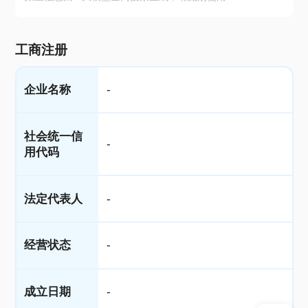
工商注册
企业名称
-
社会统一信
-
用代码
法定代表人
-
经营状态
-
成立日期
-