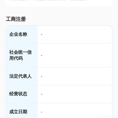
工商注册
企业名称
-
社会统一信
-
用代码
法定代表人
-
经营状态
-
成立日期
-