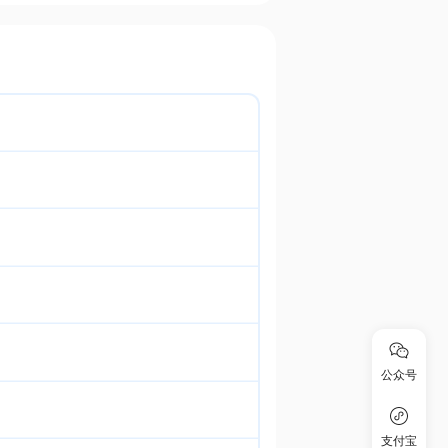
公众号
支付宝