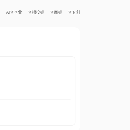
AI查企业
查招投标
查商标
查专利