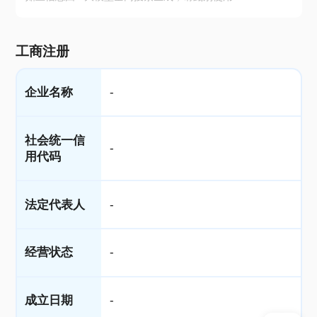
工商注册
企业名称
-
社会统一信
-
用代码
法定代表人
-
经营状态
-
成立日期
-