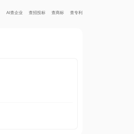
AI查企业
查招投标
查商标
查专利