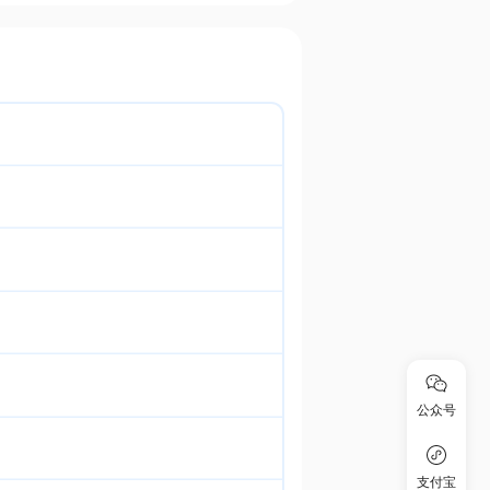
公众号
支付宝