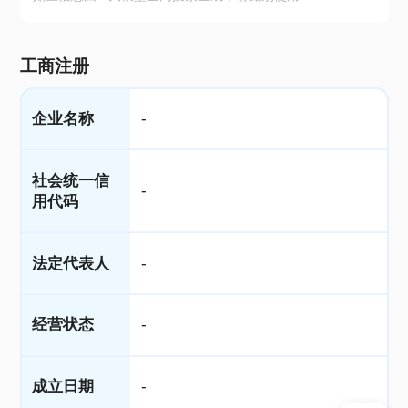
工商注册
企业名称
-
社会统一信
-
用代码
法定代表人
-
经营状态
-
成立日期
-