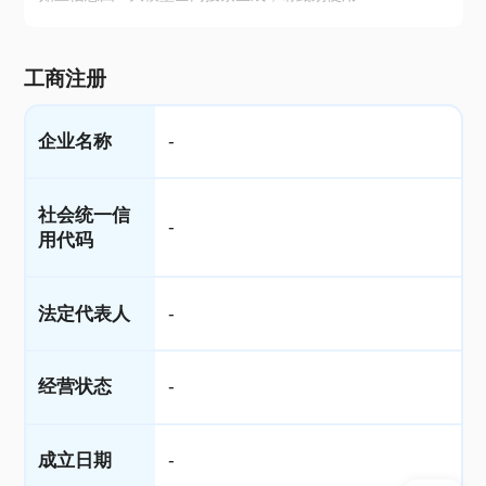
工商注册
企业名称
-
社会统一信
-
用代码
法定代表人
-
经营状态
-
成立日期
-