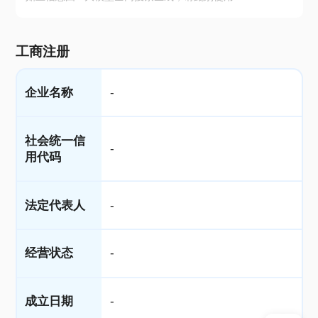
工商注册
企业名称
-
社会统一信
-
用代码
法定代表人
-
经营状态
-
成立日期
-