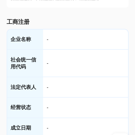
工商注册
企业名称
-
社会统一信
-
用代码
法定代表人
-
经营状态
-
成立日期
-