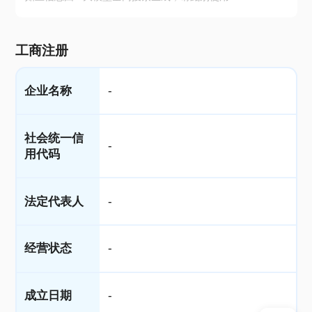
工商注册
企业名称
-
社会统一信
-
用代码
法定代表人
-
经营状态
-
成立日期
-