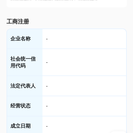
工商注册
企业名称
-
社会统一信
-
用代码
法定代表人
-
经营状态
-
成立日期
-