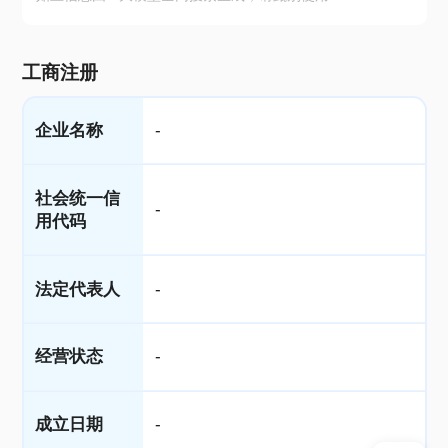
工商注册
企业名称
-
社会统一信
-
用代码
法定代表人
-
经营状态
-
成立日期
-