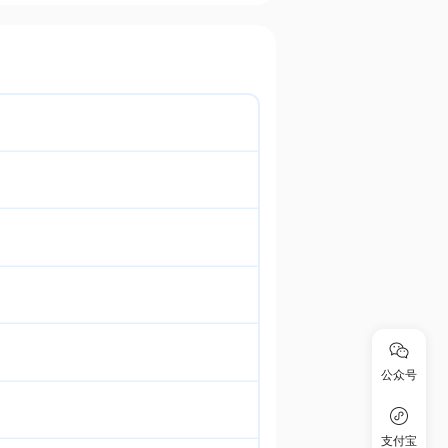
公众号
支付宝