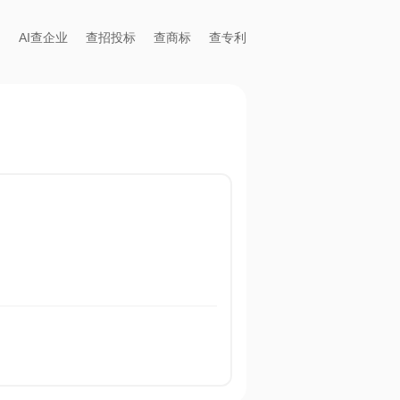
AI查企业
查招投标
查商标
查专利