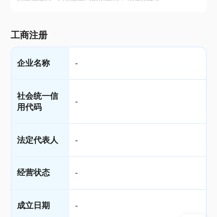
工商注册
企业名称
-
社会统一信
-
用代码
法定代表人
-
经营状态
-
成立日期
-