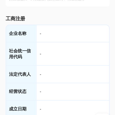
工商注册
企业名称
-
社会统一信
-
用代码
法定代表人
-
经营状态
-
成立日期
-