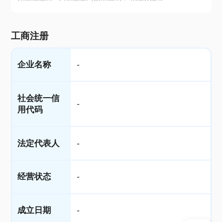
工商注册
企业名称
-
社会统一信
-
用代码
法定代表人
-
经营状态
-
成立日期
-