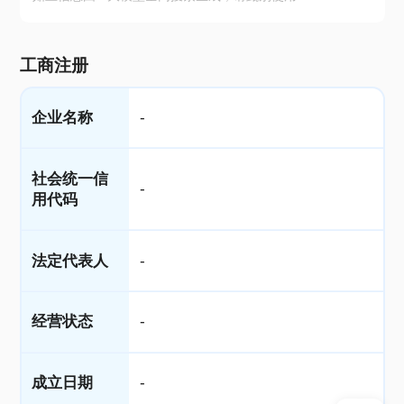
工商注册
企业名称
-
社会统一信
-
用代码
法定代表人
-
经营状态
-
成立日期
-