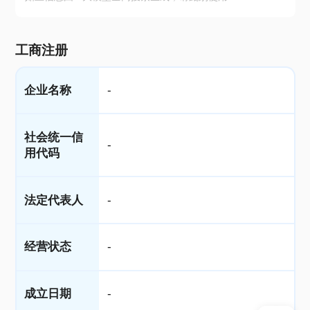
工商注册
企业名称
-
社会统一信
-
用代码
法定代表人
-
经营状态
-
成立日期
-