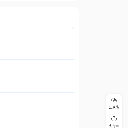
公众号
支付宝