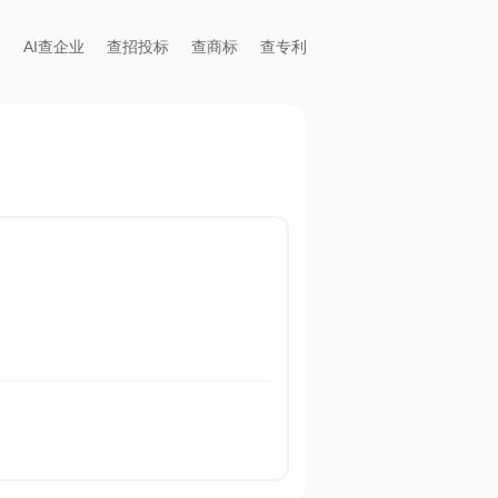
AI查企业
查招投标
查商标
查专利