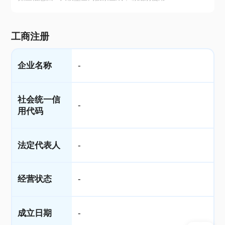
工商注册
企业名称
-
社会统一信
-
用代码
法定代表人
-
经营状态
-
成立日期
-