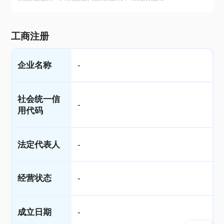
工商注册
企业名称
-
社会统一信
-
用代码
法定代表人
-
经营状态
-
成立日期
-