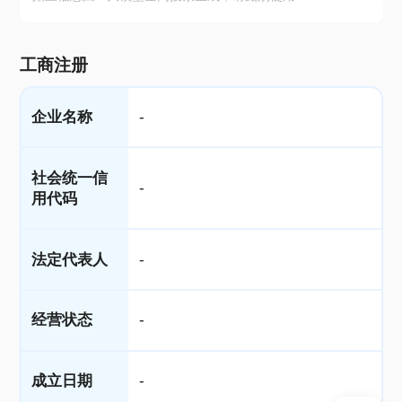
工商注册
企业名称
-
社会统一信
-
用代码
法定代表人
-
经营状态
-
成立日期
-