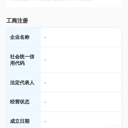
工商注册
企业名称
-
社会统一信
-
用代码
法定代表人
-
经营状态
-
成立日期
-