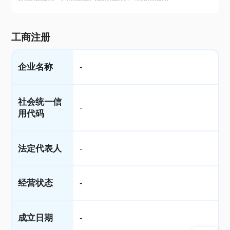
工商注册
企业名称
-
社会统一信
-
用代码
法定代表人
-
经营状态
-
成立日期
-