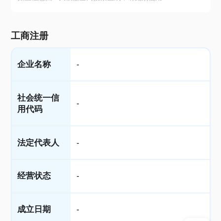
工商注册
企业名称
-
社会统一信
-
用代码
法定代表人
-
经营状态
-
成立日期
-