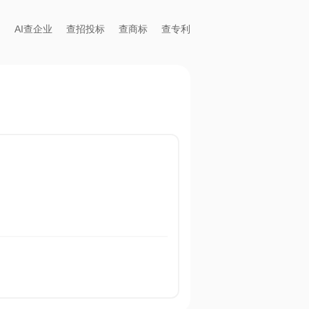
AI查企业
查招投标
查商标
查专利