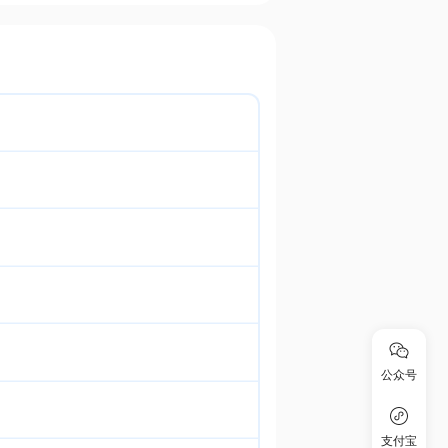
公众号
支付宝